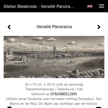
Stefan Bleekrode - Venetië Panorama
Tog
navi
Venetië Panorama
30 x 70 cm, © 2019, prijs op aanvraag
Tweedimensionaal | Tekenkunst | Inkt
Getoond op
STADSBEELDEN
Uitzicht vanaf Giudecca over het water richting Dorsoduro, San
Marco en de Riva. De Alpen zijn zichtbaar aan de horizon.