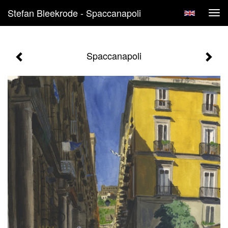
Stefan Bleekrode - Spaccanapoli
Tog
navi
Spaccanapoli