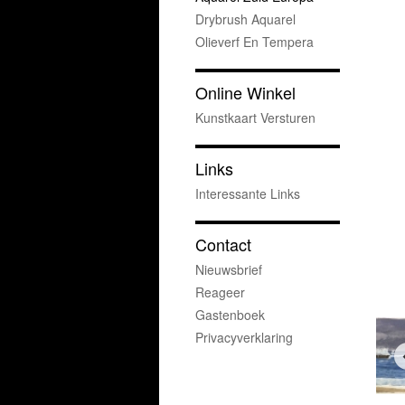
Drybrush Aquarel
Olieverf En Tempera
Online Winkel
Kunstkaart Versturen
Links
Interessante Links
Contact
Nieuwsbrief
Reageer
Gastenboek
Privacyverklaring