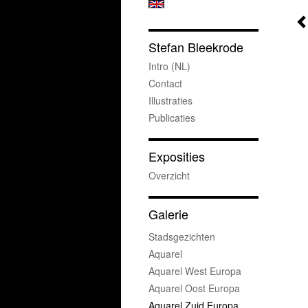
Stefan Bleekrode
Intro (NL)
Contact
Illustraties
Publicaties
Exposities
Overzicht
Galerie
Stadsgezichten
Aquarel
Aquarel West Europa
Aquarel Oost Europa
Aquarel Zuid Europa