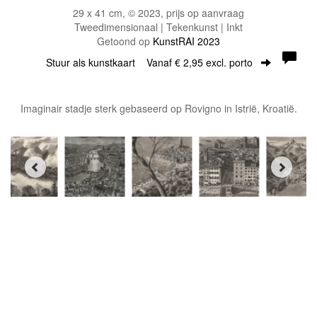
29 x 41 cm, © 2023, prijs op aanvraag
Tweedimensionaal | Tekenkunst | Inkt
Getoond op
KunstRAI 2023
Stuur als kunstkaart
Vanaf € 2,95 excl. porto
Imaginair stadje sterk gebaseerd op Rovigno in Istrië, Kroatië.