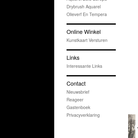
Drybrush Aquarel
Olieverf En Tempera
Online Winkel
Kunstkaart Versturen
Links
Interessante Links
Contact
Nieuwsbrief
Reageer
Gastenboek
Privacyverklaring