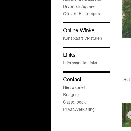
Drybrush Aquarel
Olieverf En Tempera
Online Winkel
Kunstkaart Versturen
Links
Interessante Links
Contact
Het 
Nieuwsbrief
Reageer
Gastenboek
Privacyverklaring