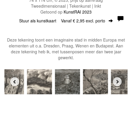
Tweedimensionaal | Tekenkunst | Inkt
Getoond op
KunstRAI 2023
Stuur als kunstkaart
Vanaf € 2,95 excl. porto
Deze tekening toont een imaginaire stad in midden Europa met
elementen uit o.a. Dresden, Praag, Wenen en Budapest. Aan
deze tekening heb ik, met tussenposen meer dan twee jaar
gewerkt.