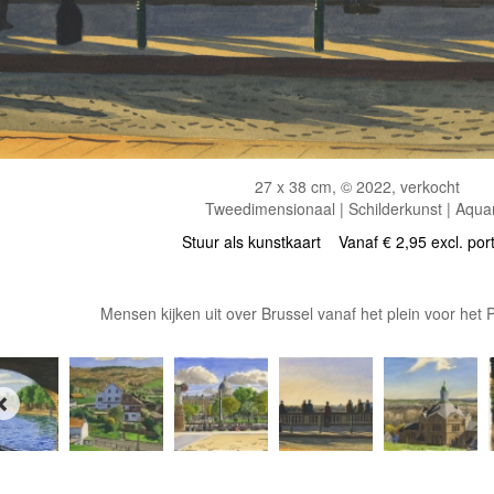
27 x 38 cm, © 2022, verkocht
Tweedimensionaal | Schilderkunst | Aqua
Stuur als kunstkaart
Vanaf € 2,95 excl. por
Mensen kijken uit over Brussel vanaf het plein voor het Pa