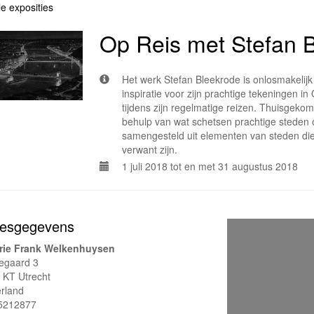
le exposities
Op Reis met Stefan 
Het werk Stefan Bleekrode is onlosmakelijk
inspiratie voor zijn prachtige tekeningen in
tijdens zijn regelmatige reizen. Thuisgekom
behulp van wat schetsen prachtige steden 
samengesteld uit elementen van steden di
verwant zijn.
1 juli 2018 tot en met 31 augustus 2018
esgegevens
rie Frank Welkenhuysen
tegaard 3
 KT Utrecht
rland
5212877