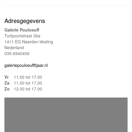
Adresgegevens
Galerie Pouloeuff
Turfpoortstraat 36a
1411 EG Naarden-Vesting
Nederland
035-6940406
galeriepouloeuff5jaar.nl
Vr
11.00 tot 17.00
Za
11.00 tot 17.00
Zo
12.00 tot 17.00