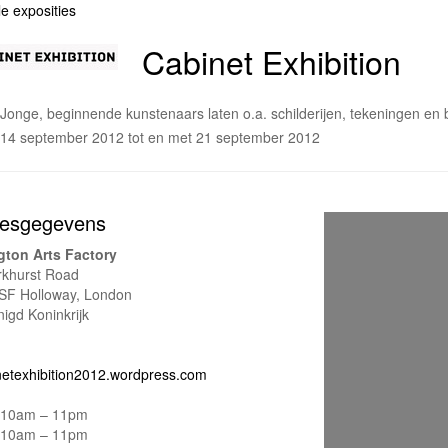
le exposities
Cabinet Exhibition
Jonge, beginnende kunstenaars laten o.a. schilderijen, tekeningen en
14 september 2012 tot en met 21 september 2012
esgegevens
ngton Arts Factory
rkhurst Road
SF Holloway, London
igd Koninkrijk
netexhibition2012.wordpress.com
10am – 11pm
10am – 11pm