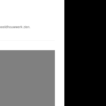
 beeldhouwwerk zien.